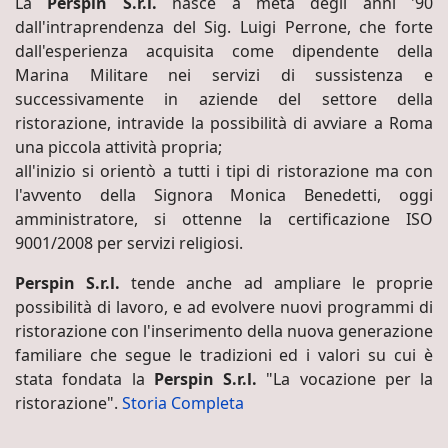
La
Perspin S.r.l.
nasce a metà degli anni '90
dall'intraprendenza del Sig. Luigi Perrone, che forte
dall'esperienza acquisita come dipendente della
Marina Militare nei servizi di sussistenza e
successivamente in aziende del settore della
ristorazione, intravide la possibilità di avviare a Roma
una piccola attività propria;
all'inizio si orientò a tutti i tipi di ristorazione ma con
l'avvento della Signora Monica Benedetti, oggi
amministratore, si ottenne la certificazione ISO
9001/2008 per servizi religiosi.
Perspin S.r.l.
tende anche ad ampliare le proprie
possibilità di lavoro, e ad evolvere nuovi programmi di
ristorazione con l'inserimento della nuova generazione
familiare che segue le tradizioni ed i valori su cui è
stata fondata la
Perspin S.r.l.
"La vocazione per la
ristorazione".
Storia Completa