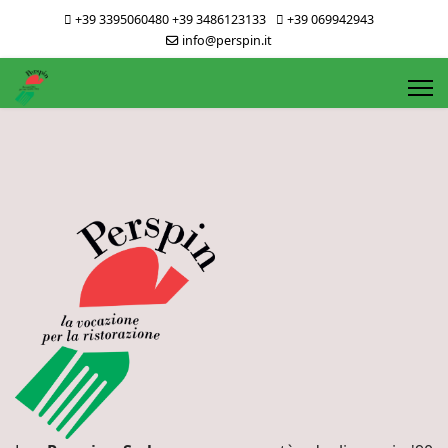
+39 3395060480 +39 3486123133
+39 069942943
info@perspin.it